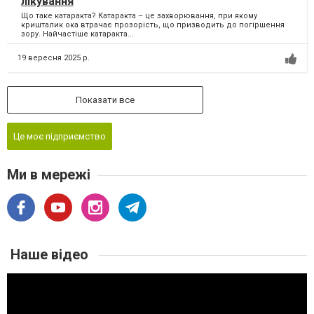
лікування
Що таке катаракта? Катаракта – це захворювання, при якому
кришталик ока втрачає прозорість, що призводить до погіршення
зору. Найчастіше катаракта...
19 вересня 2025 р.
Показати все
Це моє підприємство
Ми в мережі
Наше відео